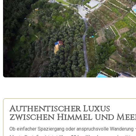
Authentischer Luxus
zwischen Himmel und Mee
Ob einfacher Spaziergang oder anspruchsvolle Wanderung 