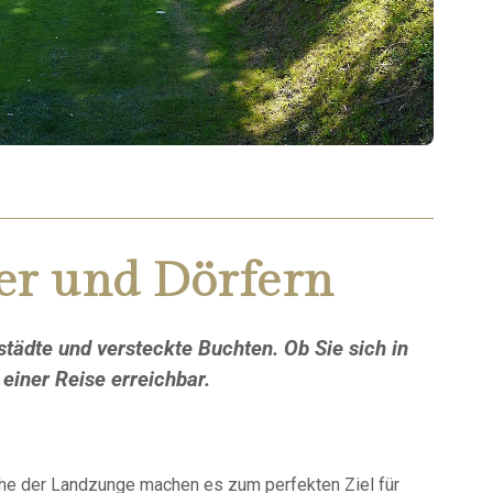
eer und Dörfern
städte und versteckte Buchten. Ob Sie sich in
einer Reise erreichbar.
 Ruhe der Landzunge machen es zum perfekten Ziel für