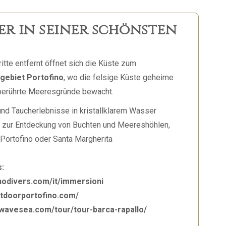
er in seiner schönsten
itte entfernt öffnet sich die Küste zum
ebiet Portofino
, wo die felsige Küste geheime
berührte Meeresgründe bewacht.
und Taucherlebnisse in kristallklarem Wasser
 zur Entdeckung von Buchten und Meereshöhlen,
 Portofino oder Santa Margherita
s:
inodivers.com/it/immersioni
utdoorportofino.com/
ewavesea.com/tour/tour-barca-rapallo/