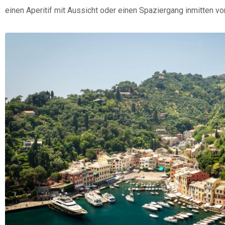
einen Aperitif mit Aussicht oder einen Spaziergang inmitten vo