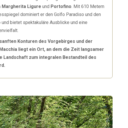
a Margherita Ligure
und
Portofino
. Mit 610 Metern
sspiegel dominiert er den Golfo Paradiso und den
io und bietet spektakuläre Ausblicke und eine
nvielfalt.
sanften Konturen des Vorgebirges und der
acchia liegt ein Ort, an dem die Zeit langsamer
e Landschaft zum integralen Bestandteil des
rd.