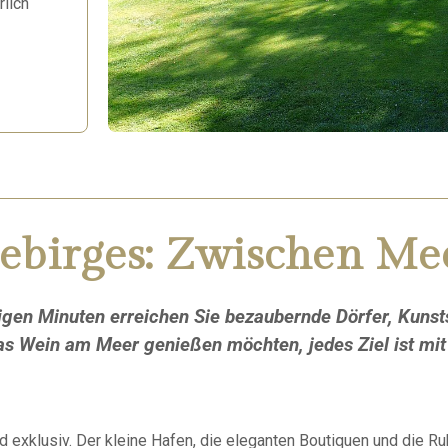
rlich
gebirges: Zwischen M
enigen Minuten erreichen Sie bezaubernde Dörfer, Kunst
as Wein am Meer genießen möchten, jedes Ziel ist mit 
und exklusiv. Der kleine Hafen, die eleganten Boutiquen und die