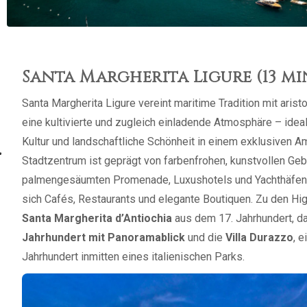
Santa Margherita Ligure (13 m
Santa Margherita Ligure vereint maritime Tradition mit aris
eine kultivierte und zugleich einladende Atmosphäre – ideal 
Kultur und landschaftliche Schönheit in einem exklusiven 
Stadtzentrum ist geprägt von farbenfrohen, kunstvollen Gebä
palmengesäumten Promenade, Luxushotels und Yachthäfen.
sich Cafés, Restaurants und elegante Boutiquen. Zu den Hig
Santa Margherita d’Antiochia
aus dem 17. Jahrhundert, d
Jahrhundert mit Panoramablick
und die
Villa Durazzo
, 
Jahrhundert inmitten eines italienischen Parks.