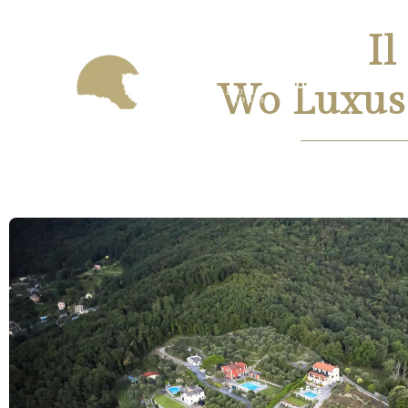
Il
HOME PAGE
RE
Wo Luxus 