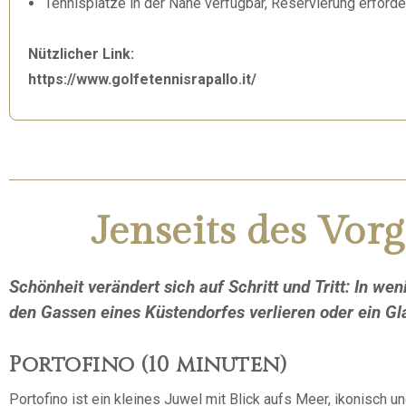
Tennisplätze in der Nähe verfügbar, Reservierung erforde
Nützlicher Link:
https://www.golfetennisrapallo.it/
Jenseits des Vor
Schönheit verändert sich auf Schritt und Tritt: In w
den Gassen eines Küstendorfes verlieren oder ein Gl
Portofino (10 minuten)
Portofino ist ein kleines Juwel mit Blick aufs Meer, ikonisch 