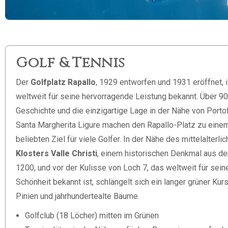
Golf & Tennis
Der
Golfplatz Rapallo
,
1929 entworfen und 1931 eröffnet, i
weltweit für seine hervorragende Leistung bekannt. Über 90
Geschichte und die einzigartige Lage in der Nähe von Porto
Santa Margherita Ligure machen den Rapallo-Platz zu eine
beliebten Ziel für viele Golfer. In der Nähe des mittelalterli
Klosters Valle Christi
, einem historischen Denkmal aus d
1200, und vor der Kulisse von Loch 7, das weltweit für sein
Schönheit bekannt ist, schlängelt sich ein langer grüner Kur
Pinien und jahrhundertealte Bäume.
Golfclub (18 Löcher) mitten im Grünen