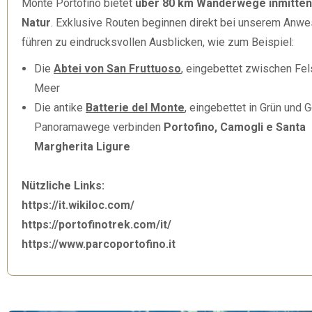
Monte Portofino bietet
über 80 km Wanderwege inmitten
Natur
. Exklusive Routen beginnen direkt bei unserem Anw
führen zu eindrucksvollen Ausblicken, wie zum Beispiel:
Die
Abtei von San Fruttuoso
, eingebettet zwischen Fe
Meer
Die antike
Batterie del Monte
, eingebettet in Grün und 
Panoramawege verbinden
Portofino, Camogli e Santa
Margherita Ligure
Nützliche Links:
https://it.wikiloc.com/
https://portofinotrek.com/it/
https://www.parcoportofino.it