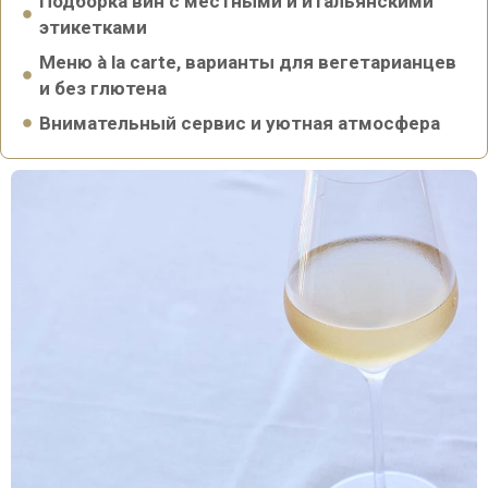
Подборка вин с местными и итальянскими
этикетками
Меню à la carte, варианты для вегетарианцев
и без глютена
Внимательный сервис и уютная атмосфера