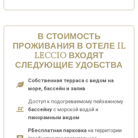
В СТОИМОСТЬ
ПРОЖИВАНИЯ В ОТЕЛЕ IL
LECCIO ВХОДЯТ
СЛЕДУЮЩИЕ УДОБСТВА
Собственная терраса с видом на
море, бассейн и залив
Доступ к подогреваемому пейзажному
бассейну
с морской водой и
панорамным видом
PБесплатная парковка
на территории