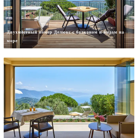
Двухместный номер Делюкс с балконом и видом на
море