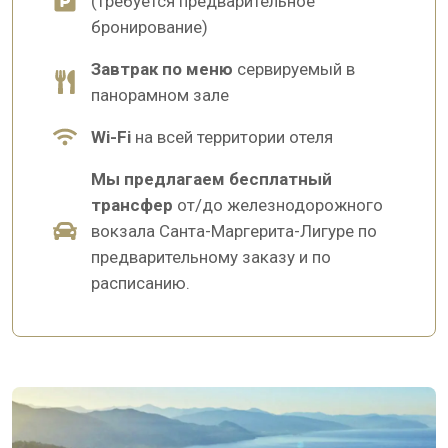
(требуется предварительное
бронирование)
Завтрак по меню
сервируемый в
панорамном зале
Wi-Fi
на всей территории отеля
Мы предлагаем бесплатный
трансфер
от/до железнодорожного
вокзала Санта-Маргерита-Лигуре по
предварительному заказу и по
расписанию.